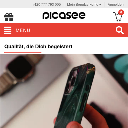
+420 777 793 005
Mein Benutzerkonto
Anmelden
0
MENÜ
Qualität, die Dich begeistert