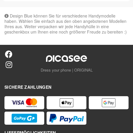
Design Blue können Sie für verschiedene Handymodelle
haben. Wählen Sie einfach aus den oben angebotenen Modellen
Ihres aus. Weiter verpacken wir jede Handyhülle in eine
geschenkbox um Ihnen eine noch größerer Freude zu bereiten :)
Dress your phone | ORIGINAL
SICHERE ZAHLUNGEN
LIEFERMÖGLICHKEITEN