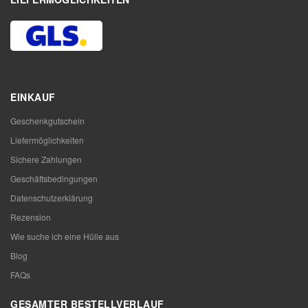
EINKAUF
Geschenkgutschein
Liefermöglichkeiten
Sichere Zahlungen
Geschäftsbedingungen
Datenschutzerklärung
Rezension
Wie suche ich eine Hülle aus
Blog
FAQs
GESAMTER BESTELLVERLAUF