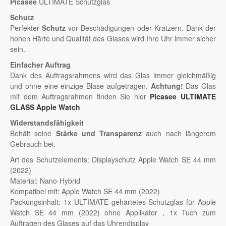
Picasee
ULTIMATE Schutzglas
Schutz
Perfekter
Schutz
vor Beschädigungen oder Kratzern. Dank der
hohen Härte und Qualität des Glases wird Ihre Uhr immer sicher
sein.
Einfacher Auftrag
Dank des Auftragsrahmens wird das Glas immer gleichmäßig
und ohne eine einzige Blase aufgetragen.
Achtung!
Das Glas
mit dem Auftragsrahmen finden Sie hier
Picasee ULTIMATE
GLASS Apple Watch
Widerstandsfähigkeit
Behält seine
Stärke und Transparenz
auch nach längerem
Gebrauch bei.
Art des Schutzelements: Displayschutz Apple Watch SE 44 mm
(2022)
Material: Nano-Hybrid
Kompatibel mit: Apple Watch SE 44 mm (2022)
Packungsinhalt: 1x ULTIMATE gehärtetes Schutzglas für Apple
Watch SE 44 mm (2022) ohne Applikator , 1x Tuch zum
Auftragen des Glases auf das Uhrendisplay