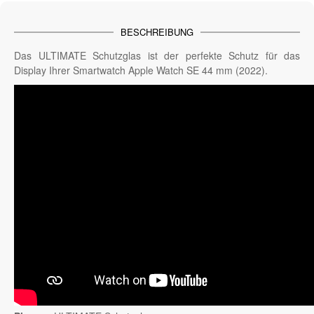
BESCHREIBUNG
Das ULTIMATE Schutzglas ist der perfekte Schutz für das
Display Ihrer Smartwatch Apple Watch SE 44 mm (2022).