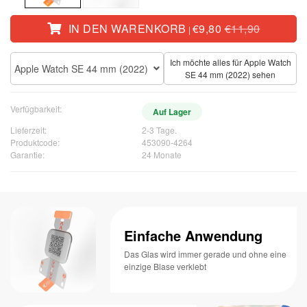
IN DEN WARENKORB
€9,80
€11,90
|
Ich möchte alles für Apple Watch
Apple Watch SE 44 mm (2022)
SE 44 mm (2022) sehen
Verfügbarkeit:
Auf Lager
Lieferzeit:
2-3 Tage.
Produktcode:
453090-4264
Garantie:
24 Monate
Einfache Anwendung
Das Glas wird immer gerade und ohne eine
einzige Blase verklebt