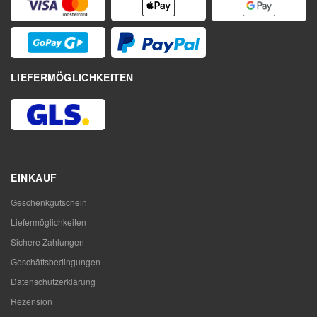
LIEFERMÖGLICHKEITEN
EINKAUF
Geschenkgutschein
Liefermöglichkeiten
Sichere Zahlungen
Geschäftsbedingungen
Datenschutzerklärung
Rezension