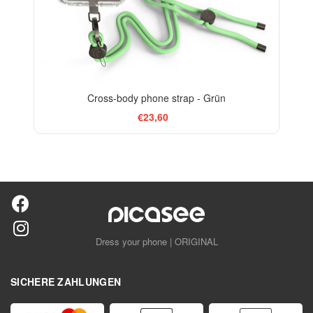
Cross-body phone strap - Grün
€23,60
Dress your phone | ORIGINAL
SICHERE ZAHLUNGEN