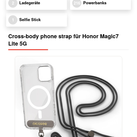
Ladegeräte
Powerbanks
2
216
Selfie Stick
1
Cross-body phone strap für Honor Magic7
Lite 5G