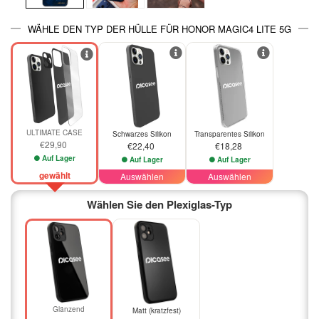
WÄHLE DEN TYP DER HÜLLE FÜR HONOR MAGIC4 LITE 5G
ULTIMATE CASE
Schwarzes Silikon
Transparentes Silikon
€29,90
€22,40
€18,28
Auf Lager
Auf Lager
Auf Lager
gewählt
Auswählen
Auswählen
Wählen Sie den Plexiglas-Typ
Glänzend
Matt (kratzfest)