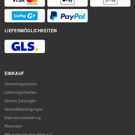
LIEFERMÖGLICHKEITEN
EINKAUF
Geschenkgutschein
Liefermöglichkeiten
Sichere Zahlungen
Geschäftsbedingungen
Datenschutzerklärung
Rezension
Wie suche ich eine Hülle aus