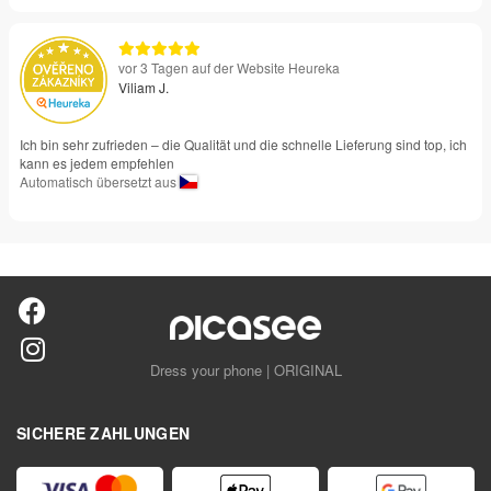
vor 3 Tagen auf der Website Heureka
Viliam J.
Ich bin sehr zufrieden – die Qualität und die schnelle Lieferung sind top, ich
kann es jedem empfehlen
Automatisch übersetzt aus
Dress your phone | ORIGINAL
SICHERE ZAHLUNGEN