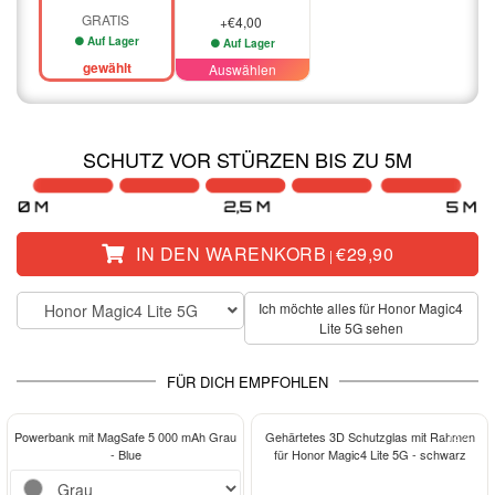
GRATIS
+€4,00
Auf Lager
Auf Lager
gewählt
Auswählen
SCHUTZ VOR STÜRZEN BIS ZU 5M
IN DEN WARENKORB
€29,90
|
Ich möchte alles für Honor Magic4
Honor Magic4 Lite 5G
Lite 5G sehen
FÜR DICH EMPFOHLEN
-13%
Powerbank mit MagSafe 5 000 mAh Grau
Gehärtetes 3D Schutzglas mit Rahmen
- Blue
für Honor Magic4 Lite 5G - schwarz