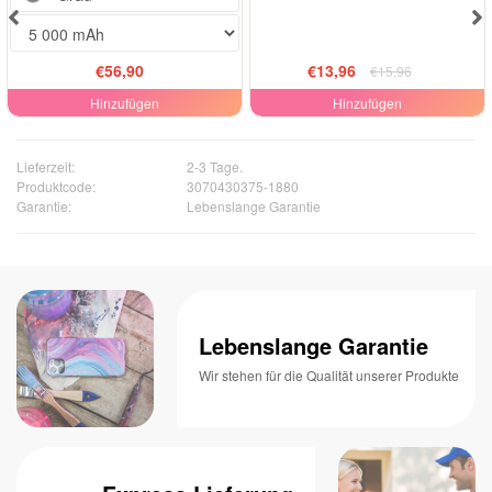
€56,90
€13,96
€15,96
Hinzufügen
Hinzufügen
Lieferzeit:
2-3 Tage.
Produktcode:
3070430375-1880
Garantie:
Lebenslange Garantie
Lebenslange Garantie
Wir stehen für die Qualität unserer Produkte