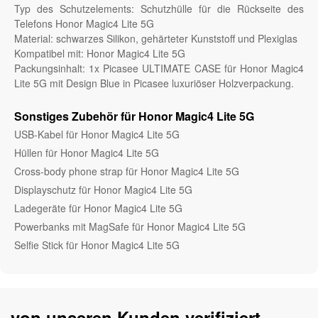
Typ des Schutzelements: Schutzhülle für die Rückseite des
Telefons Honor Magic4 Lite 5G
Material: schwarzes Silikon, gehärteter Kunststoff und Plexiglas
Kompatibel mit: Honor Magic4 Lite 5G
Packungsinhalt: 1x Picasee ULTIMATE CASE für Honor Magic4
Lite 5G mit Design Blue in Picasee luxuriöser Holzverpackung.
Sonstiges Zubehör für Honor Magic4 Lite 5G
USB-Kabel für Honor Magic4 Lite 5G
Hüllen für Honor Magic4 Lite 5G
Cross-body phone strap für Honor Magic4 Lite 5G
Displayschutz für Honor Magic4 Lite 5G
Ladegeräte für Honor Magic4 Lite 5G
Powerbanks mit MagSafe für Honor Magic4 Lite 5G
Selfie Stick für Honor Magic4 Lite 5G
von unseren Kunden verifiziert