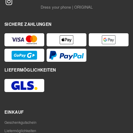
Dress your phone | ORIGINAL
SICHERE ZAHLUNGEN
LIEFERMÖGLICHKEITEN
EINKAUF
Geschenkgutschein
Liefermöglichkeiten