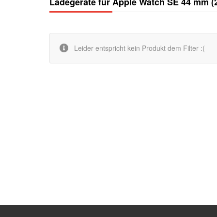
Ladegeräte für Apple Watch SE 44 mm (
Leider entspricht kein Produkt dem Filter :(