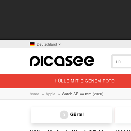
Deutschland
HÜLLE MIT EIGENEM FOTO
»
»
home
Apple
Watch SE 44 mm (2020)
Gürtel
3