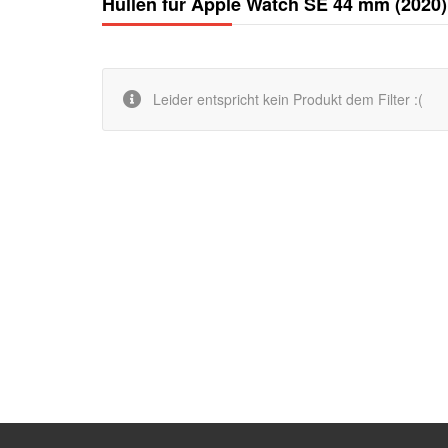
Hüllen für Apple Watch SE 44 mm (2020)
Leider entspricht kein Produkt dem Filter :(