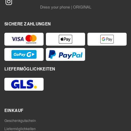
Dress your phone | ORIGINAL
SICHERE ZAHLUNGEN
LIEFERMÖGLICHKEITEN
EINKAUF
Geschenkgutschein
Liefermöglichkeiten