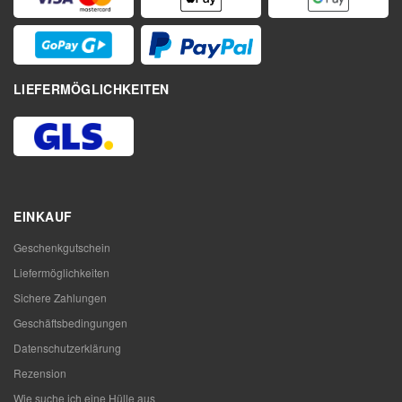
LIEFERMÖGLICHKEITEN
EINKAUF
Geschenkgutschein
Liefermöglichkeiten
Sichere Zahlungen
Geschäftsbedingungen
Datenschutzerklärung
Rezension
Wie suche ich eine Hülle aus