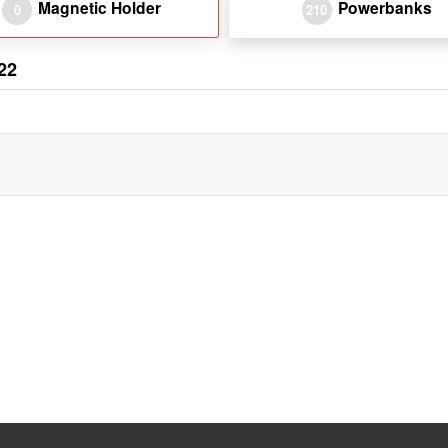
Magnetic Holder
Powerbanks
0
210
22