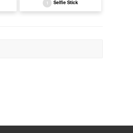
Selfie Stick
1