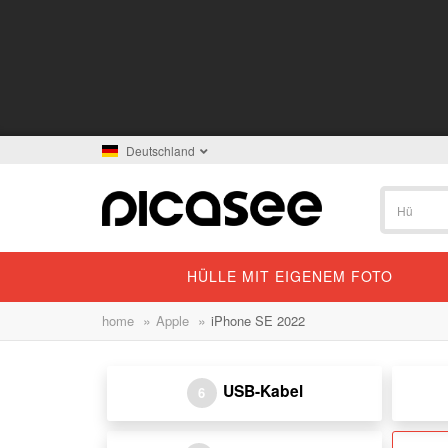
Deutschland
HÜLLE MIT EIGENEM FOTO
»
»
home
Apple
iPhone SE 2022
USB-Kabel
6