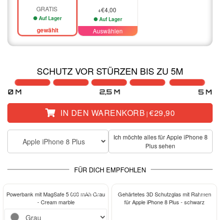
GRATIS
+€4,00
Auf Lager
Auf Lager
gewählt
Auswählen
SCHUTZ VOR STÜRZEN BIS ZU 5M
IN DEN WARENKORB
€29,90
|
Ich möchte alles für Apple iPhone 8
Apple iPhone 8 Plus
Plus sehen
FÜR DICH EMPFOHLEN
ELEGANCE
-13%
Powerbank mit MagSafe 5 000 mAh Grau
Gehärtetes 3D Schutzglas mit Rahmen
- Cream marble
für Apple iPhone 8 Plus - schwarz