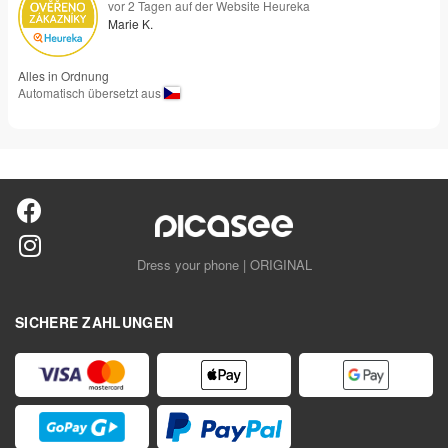
vor 2 Tagen auf der Website Heureka
Marie K.
Alles in Ordnung
Automatisch übersetzt aus
Dress your phone | ORIGINAL
SICHERE ZAHLUNGEN