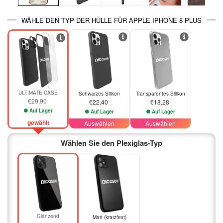
WÄHLE DEN TYP DER HÜLLE FÜR APPLE IPHONE 8 PLUS
ULTIMATE CASE
Schwarzes Silikon
Transparentes Silikon
€29,90
€22,40
€18,28
Auf Lager
Auf Lager
Auf Lager
gewählt
Auswählen
Auswählen
Wählen Sie den Plexiglas-Typ
Glänzend
Matt (kratzfest)