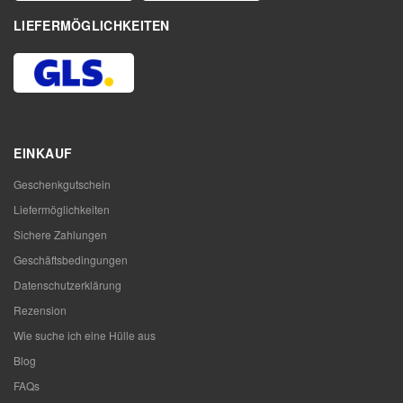
LIEFERMÖGLICHKEITEN
EINKAUF
Geschenkgutschein
Liefermöglichkeiten
Sichere Zahlungen
Geschäftsbedingungen
Datenschutzerklärung
Rezension
Wie suche ich eine Hülle aus
Blog
FAQs