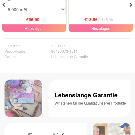
€56,90
€13,96
€15,96
Hinzufügen
Hinzufügen
Lieferzeit:
2-3 Tage.
Produktcode:
90430073-1511
Garantie:
Lebenslange Garantie
Lebenslange Garantie
Wir stehen für die Qualität unserer Produkte