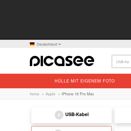
Deutschland
HÜLLE MIT EIGENEM FOTO
»
»
home
Apple
iPhone 16 Pro Max
USB-Kabel
6