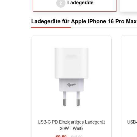
Ladegeräte
2
Ladegeräte für Apple iPhone 16 Pro Max
-38%
USB-C PD Einzigartiges Ladegerät
USB-
20W - Weiß
€9,60
€15,60