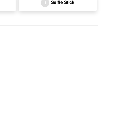
Selfie Stick
1