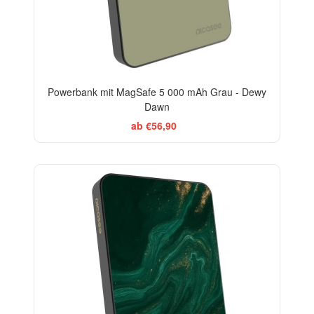
Powerbank mit MagSafe 5 000 mAh Grau - Dewy
Dawn
ab €56,90
BESTSELLER