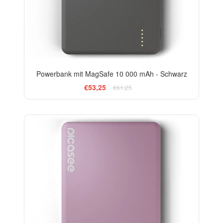
Powerbank mit MagSafe 10 000 mAh - Schwarz
€53,25
€61,25
-13%