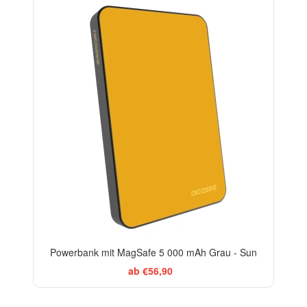
Powerbank mit MagSafe 5 000 mAh Grau - Sun
ab €56,90