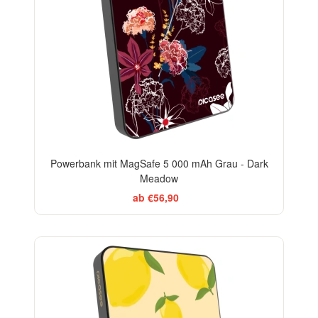
Powerbank mit MagSafe 5 000 mAh Grau - Dark
Meadow
ab €56,90
BESTSELLER