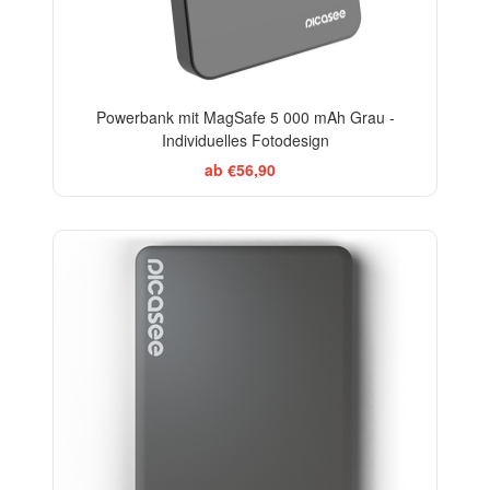
Powerbank mit MagSafe 5 000 mAh Grau -
Individuelles Fotodesign
ab €56,90
-20%