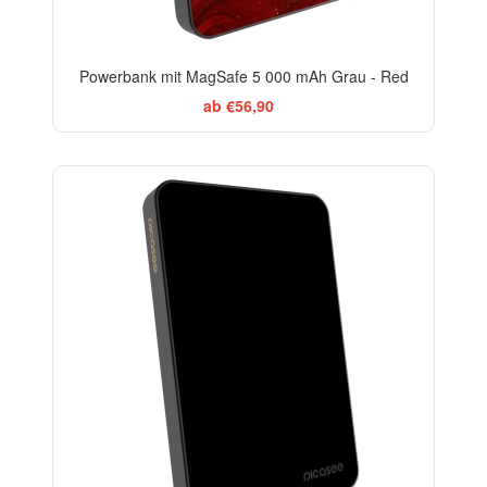
Powerbank mit MagSafe 5 000 mAh Grau - Red
ab €56,90
BESTSELLER