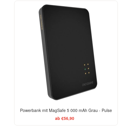
Powerbank mit MagSafe 5 000 mAh Grau - Pulse
ab €56,90