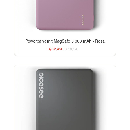
Powerbank mit MagSafe 5 000 mAh - Rosa
€32,49
€40,49
-13%