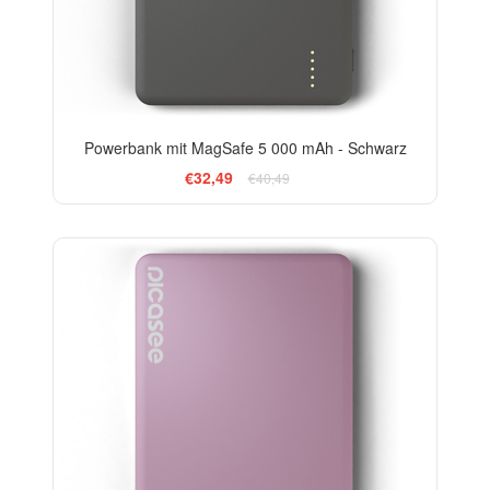
Powerbank mit MagSafe 5 000 mAh - Schwarz
€32,49
€40,49
-20%