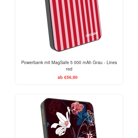
Powerbank mit MagSafe 5 000 mAh Grau - Lines
red
ab €56,90