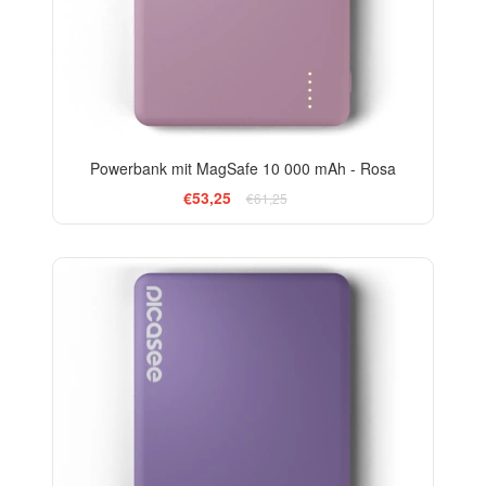
Powerbank mit MagSafe 10 000 mAh - Rosa
€53,25
€61,25
-13%