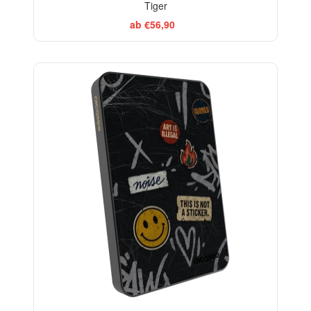
Tiger
ab €56,90