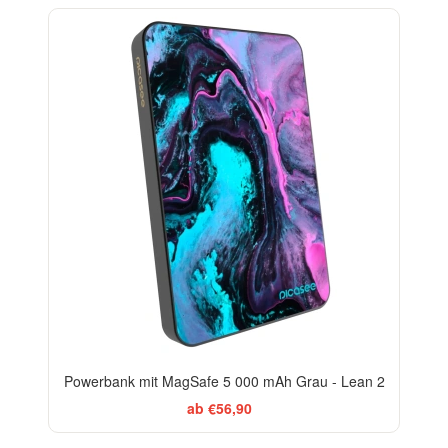
BESTSELLER
Powerbank mit MagSafe 5 000 mAh Grau - Lean 2
ab €56,90