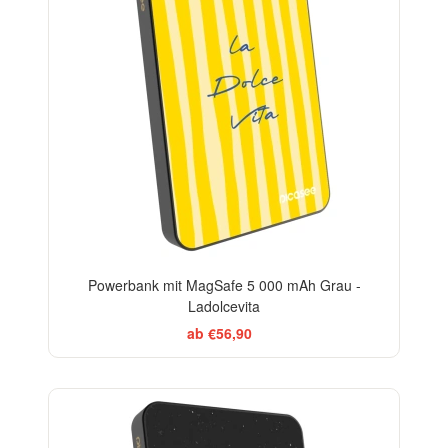
Powerbank mit MagSafe 5 000 mAh Grau -
Ladolcevita
ab €56,90