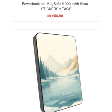
Powerbank mit MagSafe 5 000 mAh Grau -
STICKERS x TAGS
ab €56,90