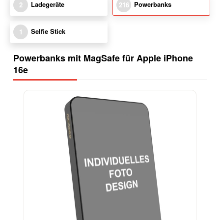
Ladegeräte
Powerbanks
2
216
Selfie Stick
1
Powerbanks mit MagSafe für Apple iPhone
16e