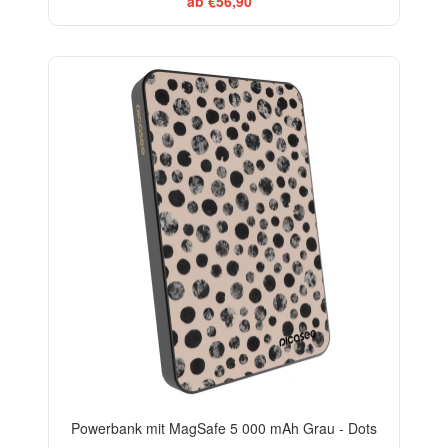
ab €56,90
ELEGANCE
Powerbank mit MagSafe 5 000 mAh Grau - Dots