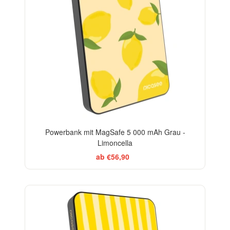
Powerbank mit MagSafe 5 000 mAh Grau -
Limoncella
ab €56,90
BESTSELLER