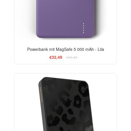
Powerbank mit MagSafe 5 000 mAh - Lila
€32,49
€40,49
ELEGANCE