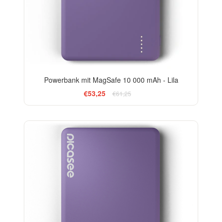
Powerbank mit MagSafe 10 000 mAh - Lila
€53,25
€61,25
-20%