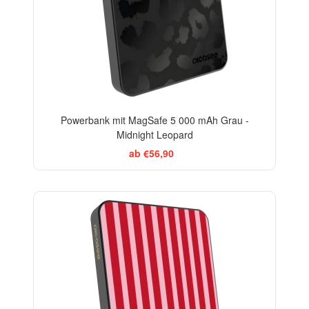
Powerbank mit MagSafe 5 000 mAh Grau -
Midnight Leopard
ab €56,90
ELEGANCE