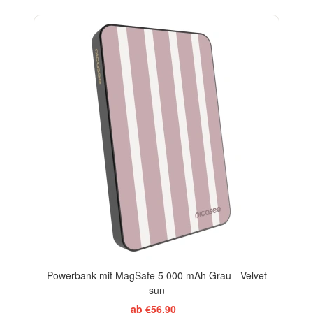
ELEGANCE
Powerbank mit MagSafe 5 000 mAh Grau - Velvet
sun
ab €56,90